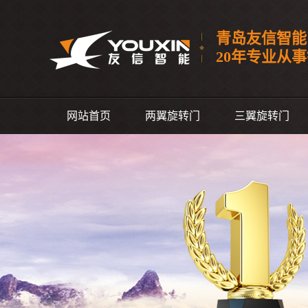
青岛友信智能
20年专业从
网站首页
两翼旋转门
三翼旋转门