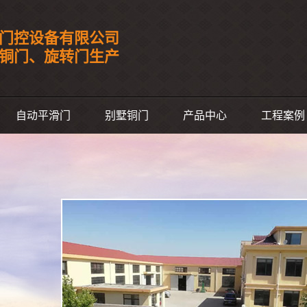
门控设备有限公司
事铜门、旋转门生产
自动平滑门
别墅铜门
产品中心
工程案例