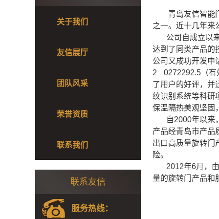
青岛友信智能
关于我们
之一。近十几年来
公司自成立以来开
达到了同类产品的
友信展厅
公司又成功开发申
2 0272292
团队风采
了用户的好评，并
纹识别系统等科研
保温隔热美观坚固
荣誉资质
自2000年以来
产品经青岛市产品质
出口高质量旋转门
联系我们
险。
2012年6月，
量的旋转门产品和
联系友信
服务热线：