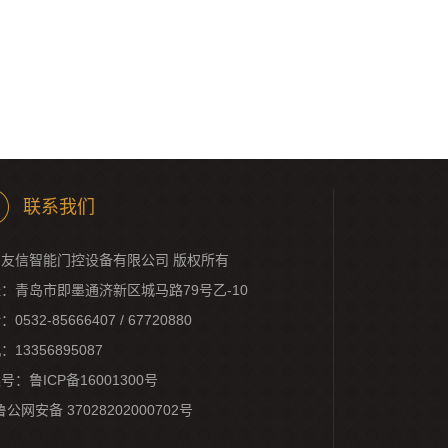
联系我们
友信智能门控设备有限公司 版权所有
：青岛市即墨通济新区城马路79号乙-10
0532-85666407 / 67720880
：13356895087
案号：
鲁ICP备16001300号
鲁公网安备 37028202000702号