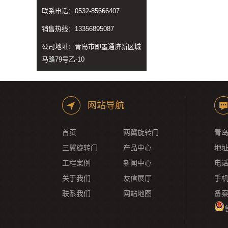
联系电话：0532-85666407
销售热线：13356895087
公司地址：青岛市即墨通济新区城
马路79号乙-10
网站导航
首页
两翼旋转门
青岛
三翼旋转门
产品中心
地址
工程案例
新闻中心
电话：
关于我们
友信展厅
手机
联系我们
网站地图
备