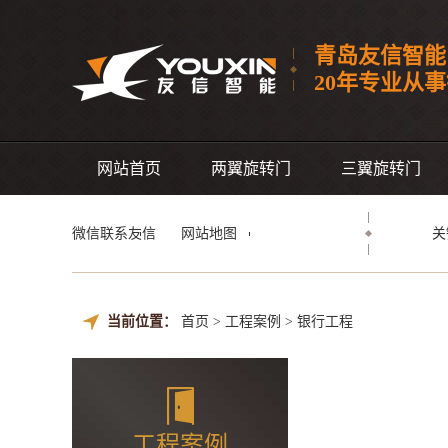
青岛友信智能
20年专业从
网站首页
两翼旋转门
三翼旋转门
微信联系友信
网站地图
关
当前位置：
首页
>
工程案例
>
银行工程
工程案例