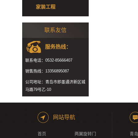
家装工程
联系友信
服务热线：
联系电话：0532-85666407
销售热线：13356895087
公司地址：青岛市即墨通济新区城
马路79号乙-10
网站导航
首页
两翼旋转门
青岛