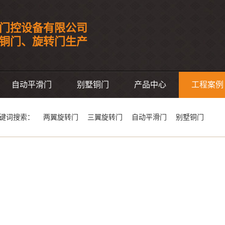
门控设备有限公司
事铜门、旋转门生产
自动平滑门
别墅铜门
产品中心
工程案例
键词搜索：
两翼旋转门
三翼旋转门
自动平滑门
别墅铜门