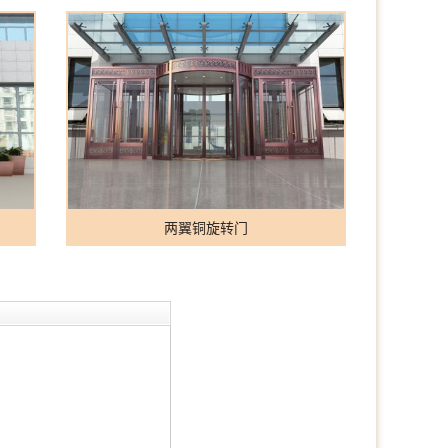
两翼铜旋转门