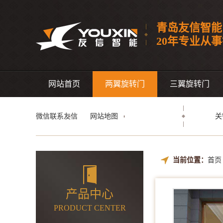
青岛友信智能
20年专业从
网站首页
两翼旋转门
三翼旋转门
微信联系友信
网站地图
关
当前位置：
首页
产品中心
PRODUCT CENTER