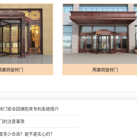
两翼铜旋转门
两翼铜旋转门
转门安全回弹防夹专利系统简介
门的注意事项
度多少合适？是不是实心的？