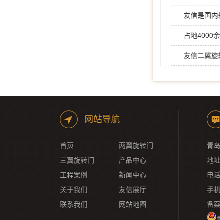
占地400
友信二翼旋
网站导航
首页
两翼旋转门
青岛
三翼旋转门
产品中心
地址
工程案例
新闻中心
电话：
关于我们
友信展厅
手机
联系我们
网站地图
备