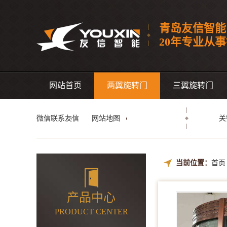
青岛友信智能
20年专业从
网站首页
两翼旋转门
三翼旋转门
微信联系友信
网站地图
关
当前位置：
首页
产品中心
PRODUCT CENTER