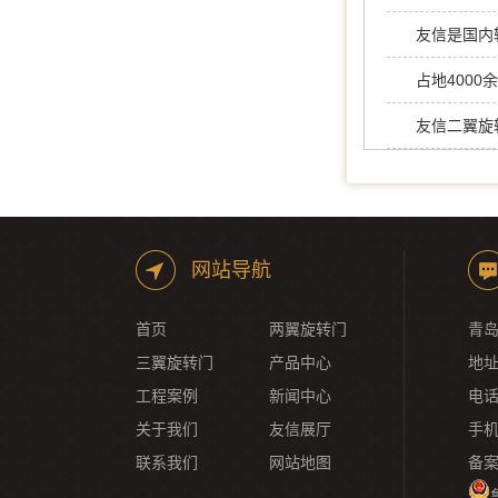
占地400
友信二翼旋
网站导航
首页
两翼旋转门
青岛
三翼旋转门
产品中心
地址
工程案例
新闻中心
电话：
关于我们
友信展厅
手机
联系我们
网站地图
备