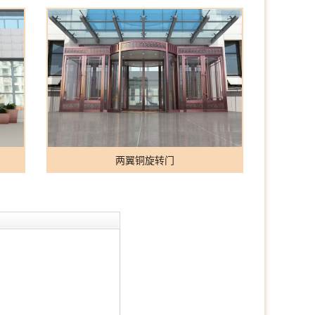
两翼铜旋转门