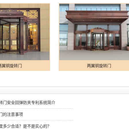
两翼铜旋转门
两翼铜旋转门
转门安全回弹防夹专利系统简介
门的注意事项
度多少合适？是不是实心的？