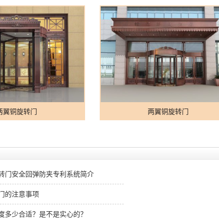
两翼铜旋转门
两翼铜旋转门
转门安全回弹防夹专利系统简介
门的注意事项
度多少合适？是不是实心的？