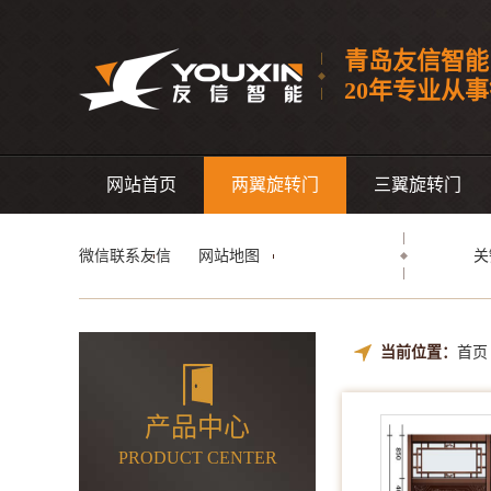
青岛友信智能
20年专业从
网站首页
两翼旋转门
三翼旋转门
微信联系友信
网站地图
关
当前位置：
首页
产品中心
PRODUCT CENTER