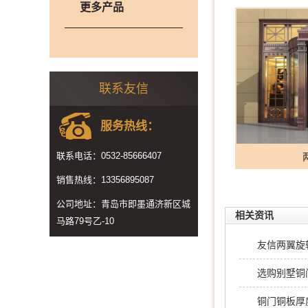
更多产品
联系友信
服务热线：
联系电话：0532-85666407
销售热线：13356895087
公司地址：青岛市即墨通济新区城
相关资讯
马路79号乙-10
友信两翼旋
选购别墅铜
铜门铜板厚