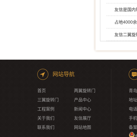
占地400
友信二翼旋
网站导航
首页
两翼旋转门
青岛
三翼旋转门
产品中心
地址
工程案例
新闻中心
电话：
关于我们
友信展厅
手机
联系我们
网站地图
备