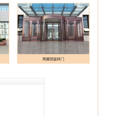
两翼铜旋转门